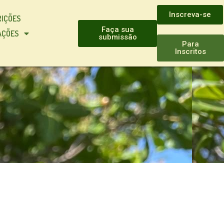
Inscreva-se
RIÇÕES
Faça sua
AÇÕES
submissão
Para
Inscritos