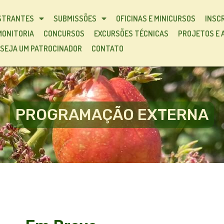
STRANTES
SUBMISSÕES
OFICINAS E MINICURSOS
INSC
MONITORIA
CONCURSOS
EXCURSÕES TÉCNICAS
PROJETOS E 
SEJA UM PATROCINADOR
CONTATO
PROGRAMAÇÃO EXTERNA