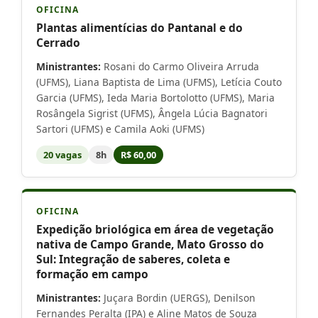
OFICINA
Plantas alimentícias do Pantanal e do
Cerrado
Ministrantes:
Rosani do Carmo Oliveira Arruda
(UFMS), Liana Baptista de Lima (UFMS), Letícia Couto
Garcia (UFMS), Ieda Maria Bortolotto (UFMS), Maria
Rosângela Sigrist (UFMS), Ângela Lúcia Bagnatori
Sartori (UFMS) e Camila Aoki (UFMS)
20 vagas
8h
R$ 60,00
OFICINA
Expedição briológica em área de vegetação
nativa de Campo Grande, Mato Grosso do
Sul: Integração de saberes, coleta e
formação em campo
Ministrantes:
Juçara Bordin (UERGS), Denilson
Fernandes Peralta (IPA) e Aline Matos de Souza