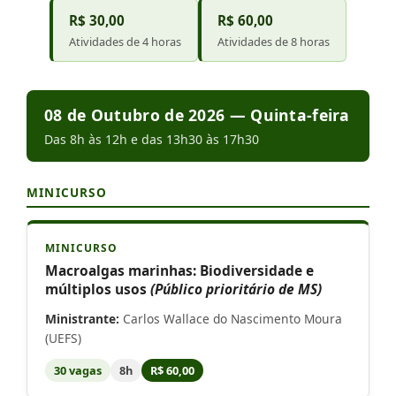
R$ 30,00
R$ 60,00
Atividades de 4 horas
Atividades de 8 horas
08 de Outubro de 2026 — Quinta-feira
Das 8h às 12h e das 13h30 às 17h30
MINICURSO
MINICURSO
Macroalgas marinhas: Biodiversidade e
múltiplos usos
(Público prioritário de MS)
Ministrante:
Carlos Wallace do Nascimento Moura
(UEFS)
30 vagas
8h
R$ 60,00