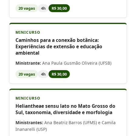
20 vagas
4h
R$ 30,00
MINICURSO
Caminhos para a conexão botânica:
Experiências de extensão e educação
ambiental
Ministrante:
Ana Paula Gusmão Oliveira (UFSB)
20 vagas
4h
R$ 30,00
MINICURSO
Heliantheae sensu lato no Mato Grosso do
Sul, taxonomia, diversidade e morfologia
Ministrantes:
Ana Beatriz Barros (UFMS) e Camila
Inanarelli (USP)