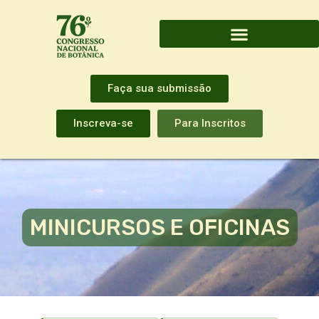
Faça sua submissão
Inscreva-se
Para Inscritos
MINICURSOS E OFICINAS