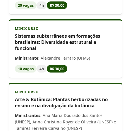
20 vagas
4h
R$ 30,00
MINICURSO
Sistemas subterrâneos em formações
brasileiras: Diversidade estrutural e
funcional
Ministrante:
Alexandre Ferraro (UFMS)
10 vagas
4h
R$ 30,00
MINICURSO
Arte & Botânica: Plantas herborizadas no
ensino e na divulgação da botânica
Ministrantes:
Ana Maria Dourado dos Santos
(UNESP), Anna Christina Royer de Oliveira (UNESP) e
Tamires Ferreira Carvalho (UNESP)