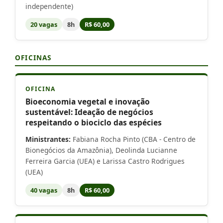
independente)
20 vagas
8h
R$ 60,00
OFICINAS
OFICINA
Bioeconomia vegetal e inovação
sustentável: Ideação de negócios
respeitando o biociclo das espécies
Ministrantes:
Fabiana Rocha Pinto (CBA - Centro de
Bionegócios da Amazônia), Deolinda Lucianne
Ferreira Garcia (UEA) e Larissa Castro Rodrigues
(UEA)
40 vagas
8h
R$ 60,00