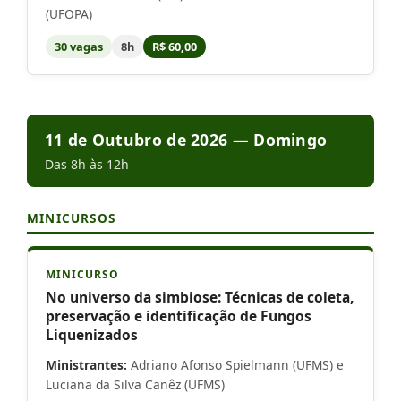
(UFOPA)
30 vagas
8h
R$ 60,00
11 de Outubro de 2026 — Domingo
Das 8h às 12h
MINICURSOS
MINICURSO
No universo da simbiose: Técnicas de coleta,
preservação e identificação de Fungos
Liquenizados
Ministrantes:
Adriano Afonso Spielmann (UFMS) e
Luciana da Silva Canêz (UFMS)