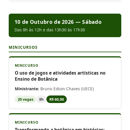
10 de Outubro de 2026 — Sábado
Das 8h às 12h e das 13h30 às 17h30
MINICURSOS
MINICURSO
O uso de jogos e atividades artísticas no
Ensino de Botânica
Ministrante:
Bruno Edson Chaves (UECE)
20 vagas
8h
R$ 60,00
MINICURSO
Transformando a botânica em histórias: