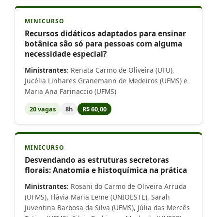
MINICURSO
Recursos didáticos adaptados para ensinar
botânica são só para pessoas com alguma
necessidade especial?
Ministrantes:
Renata Carmo de Oliveira (UFU),
Jucélia Linhares Granemann de Medeiros (UFMS) e
Maria Ana Farinaccio (UFMS)
20 vagas
8h
R$ 60,00
MINICURSO
Desvendando as estruturas secretoras
florais: Anatomia e histoquímica na prática
Ministrantes:
Rosani do Carmo de Oliveira Arruda
(UFMS), Flávia Maria Leme (UNIOESTE), Sarah
Juventina Barbosa da Silva (UFMS), Júlia das Mercês