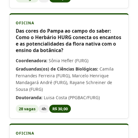
OFICINA
Das cores do Pampa ao campo do saber:
Como o Herbário HURG conecta os encantos
e as potencialidades da flora nativa com o
ensino da botânica?
Coordenadora:
Sônia Hefler (FURG)
Graduandas(os) de Ciências Biológicas:
Camila
Fernandes Ferreira (FURG), Marcelo Henrique
Mandagará André (FURG), Rayane Schreiner de
Sousa (FURG)
Doutoranda:
Luisa Costa (PPGBAC/FURG)
28 vagas
4h
R$ 30,00
OFICINA