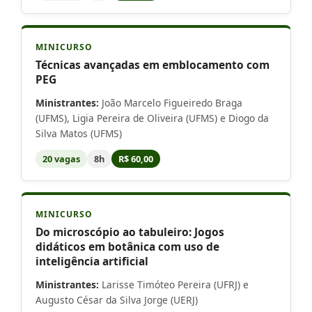
MINICURSO
Técnicas avançadas em emblocamento com
PEG
Ministrantes:
João Marcelo Figueiredo Braga
(UFMS), Ligia Pereira de Oliveira (UFMS) e Diogo da
Silva Matos (UFMS)
20 vagas
8h
R$ 60,00
MINICURSO
Do microscópio ao tabuleiro: Jogos
didáticos em botânica com uso de
inteligência artificial
Ministrantes:
Larisse Timóteo Pereira (UFRJ) e
Augusto César da Silva Jorge (UERJ)